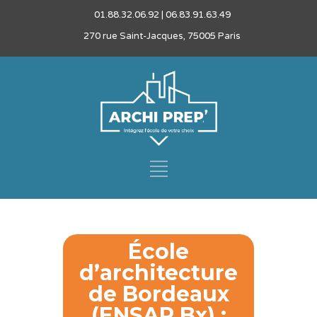
01.88.32.06.92 | 06.83.91.63.49
270 rue Saint-Jacques, 75005 Paris
École
d’architecture
de Bordeaux
(ENSAP Bx) :