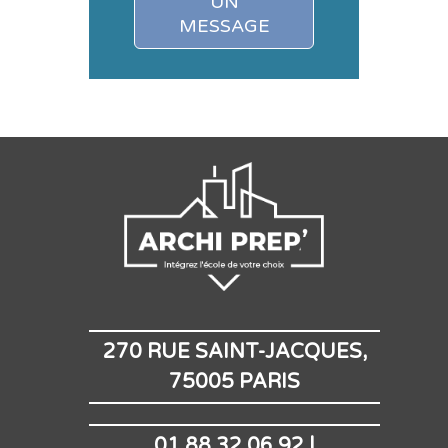
UN
MESSAGE
270 RUE SAINT-JACQUES,
75005 PARIS
01.88.32.06.92 |