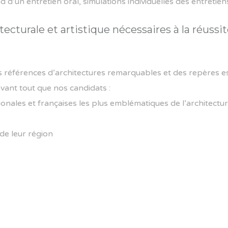
nd d’un entretien oral, simulations individuelles des entretien
itecturale et artistique nécessaires à la réuss
 références d’architectures remarquables et des repères es
avant tout que nos candidats :
ionales et françaises les plus emblématiques de l’architectu
de leur région