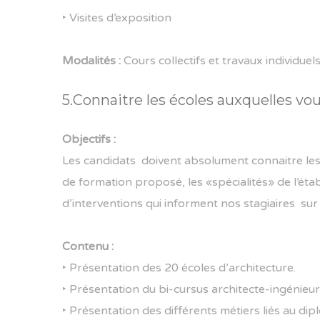
‣
Visites d’exposition
Modalités :
Cours collectifs et travaux individuel
5.Connaitre les écoles auxquelles vou
Objectifs :
Les candidats doivent absolument connaitre les spé
de formation proposé, les «spécialités» de l’ét
d’interventions qui informent nos stagiaires sur
Contenu :
‣
Présentation des 20 écoles d’architecture.
‣
Présentation du bi-cursus architecte-ingénieur
‣
Présentation des différents métiers liés au dip