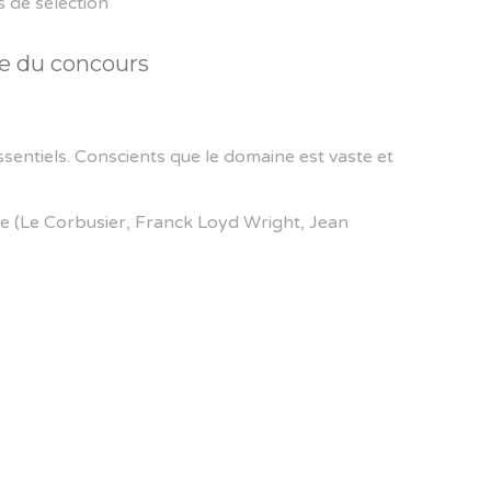
s de sélection
ite du concours
sentiels. Conscients que le domaine est vaste et
re (Le Corbusier, Franck Loyd Wright, Jean