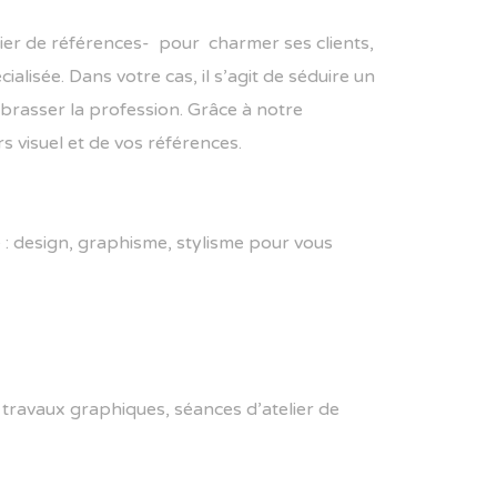
sier de références- pour charmer ses clients,
isée. Dans votre cas, il s’agit de séduire un
mbrasser la profession. Grâce à notre
s visuel et de vos références.
e : design, graphisme, stylisme pour vous
rs travaux graphiques, séances d’atelier de