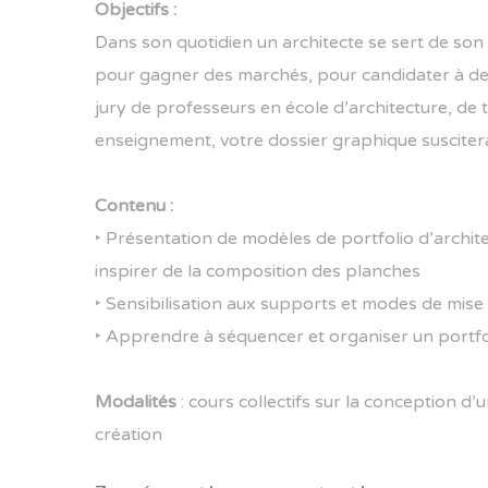
Objectifs :
Dans son quotidien un architecte se sert de son
pour gagner des marchés, pour candidater à des 
jury de professeurs en école d’architecture, de 
enseignement, votre dossier graphique suscitera l
Contenu :
‣ Présentation de modèles de portfolio d’archite
inspirer de la composition des planches
‣ Sensibilisation aux supports et modes de mis
‣ Apprendre à séquencer et organiser un portfo
Modalités
:
cours collectifs sur la conception d’u
création