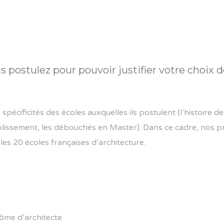
s
s postulez pour pouvoir justifier votre choix d
cificités des écoles auxquelles ils postulent (l’histoire de l
ablissement, les débouchés en Master). Dans ce cadre, nos 
 les 20 écoles françaises d’architecture.
lôme d’architecte