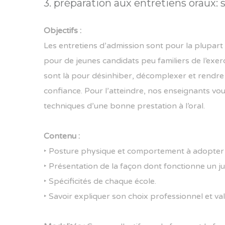
3. préparation aux entretiens oraux: 
Objectifs :
Les entretiens d’admission sont pour la plupart d
pour de jeunes candidats peu familiers de l’exer
sont là pour désinhiber, décomplexer et rendre l
confiance. Pour l’atteindre, nos enseignants vou
techniques d’une bonne prestation à l’oral.
Contenu :
‣ Posture physique et comportement à adopter d
‣ Présentation de la façon dont fonctionne un jury
‣ Spécificités de chaque école.
‣ Savoir expliquer son choix professionnel et va