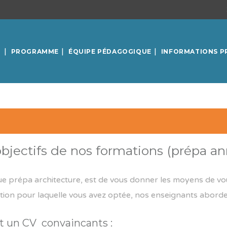
PROGRAMME
ÉQUIPE PÉDAGOGIQUE
INFORMATIONS P
jectifs de nos formations (prépa ann
que
prépa architecture
, est de vous donner les moyens de vou
tion pour laquelle vous avez optée, nos enseignants aborden
et un CV convaincants :