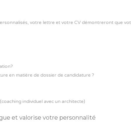
ersonnalisés, votre lettre et votre CV démontreront que votr
ation?
cture en matière de dossier de candidature ?
ls (coaching individuel avec un architecte)
gue et valorise votre personnalité