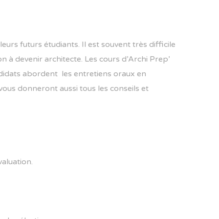
rs futurs étudiants. Il est souvent très difficile
on à devenir architecte. Les cours d’Archi Prep’
andidats abordent les entretiens oraux en
 vous donneront aussi tous les conseils et
valuation.