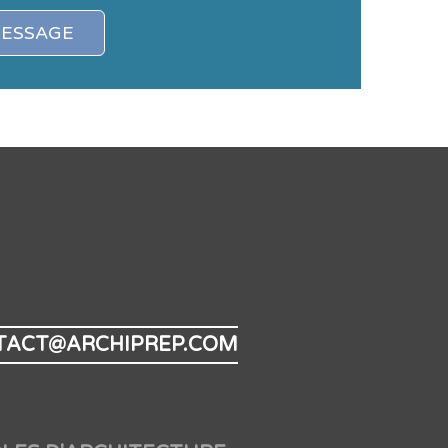
MESSAGE
TACT@ARCHIPREP.COM