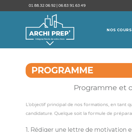
01.88.32.06.92 | 06.83.91.63.49
NOS COURS
PROGRAMME
Programme et ob
L’objectif principal de nos formations, en tant 
candidature. Quelque soit la formule de prépara
1. Rédiger une lettre de motivation 