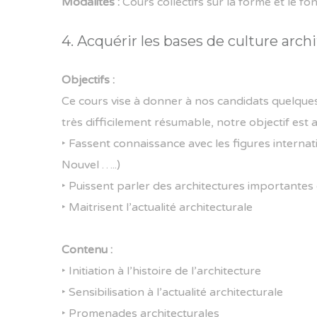
Modalités :
Cours collectifs sur la forme et le fo
4. Acquérir les bases de culture arch
Objectifs :
Ce cours vise à donner à nos candidats quelques
très difficilement résumable, notre objectif est 
‣
Fassent connaissance avec les figures internat
Nouvel …..)
‣
Puissent parler des architectures importantes 
‣
Maitrisent l’actualité architecturale
Contenu :
‣
Initiation à l’histoire de l’architecture
‣
Sensibilisation à l’actualité architecturale
‣
Promenades architecturales