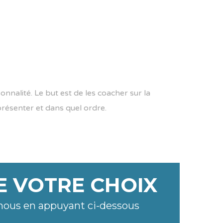
nalité. Le but est de les coacher sur la
 présenter et dans quel ordre.
E VOTRE CHOIX
nous en appuyant ci-dessous