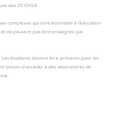
l’une des 20 ENSA .
ues complexes qui sont essentiels à l’éducation
et ne peuvent pas être enseignés par
. Les étudiants doivent être présents pour les
 ont besoin d’accéder à des laboratoires de
nce.