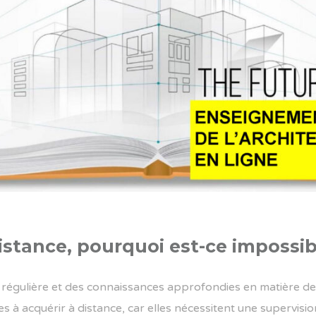
istance, pourquoi est-ce impossib
 régulière et des connaissances approfondies en matière de d
es à acquérir à distance, car elles nécessitent une supervis