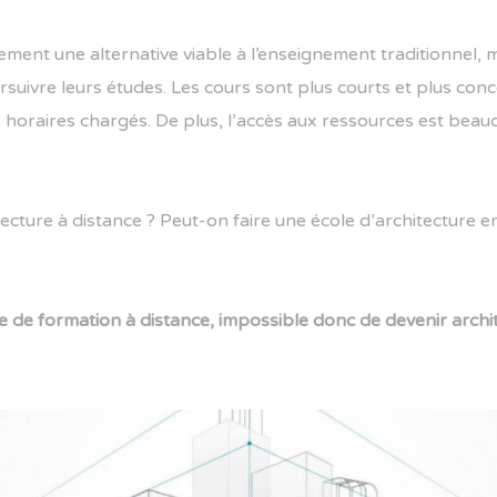
ment une alternative viable à l’enseignement traditionnel, 
rsuivre leurs études. Les cours sont plus courts et plus co
 horaires chargés. De plus, l’accès aux ressources est beauc
ecture à distance ? Peut-on faire une école d’architecture en 
re de formation à distance, impossible donc de devenir arch