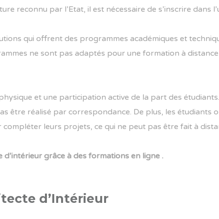
re reconnu par l’Etat, il est nécessaire de s’inscrire dans 
titutions qui offrent des programmes académiques et techniq
rammes ne sont pas adaptés pour une formation à distance 
hysique et une participation active de la part des étudiants
t pas être réalisé par correspondance. De plus, les étudiants
ompléter leurs projets, ce qui ne peut pas être fait à dista
e d’intérieur grâce à des formations en ligne .
tecte d’Intérieur