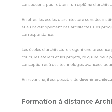
conséquent, pour obtenir un diplôme d’architectu
En effet, les écoles d’architecture sont des ins
et au développement des architectes. Ces prog
correspondance.
Les écoles d’architecture exigent une présence p
cours, les ateliers et les projets, ce qui ne peu
conception et à des technologies avancées pour c
En revanche, il est possible de
devenir architect
Formation à distance Archi