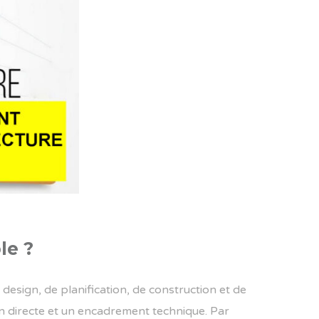
le ?
esign, de planification, de construction et de
ion directe et un encadrement technique. Par