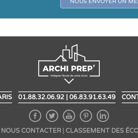
NOUS ENVOYER UN ME
ARIS
01.88.32.06.92 | 06.83.91.63.49
CON
NOUS CONTACTER
CLASSEMENT DES ÉCO
|
|