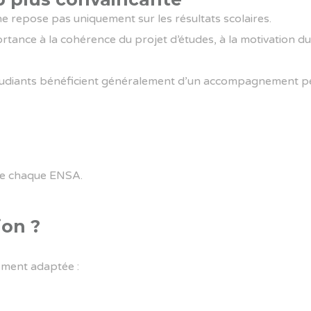
repose pas uniquement sur les résultats scolaires.
ance à la cohérence du projet d’études, à la motivation du c
étudiants bénéficient généralement d’un accompagnement pe
 de chaque ENSA.
ion ?
ement adaptée :