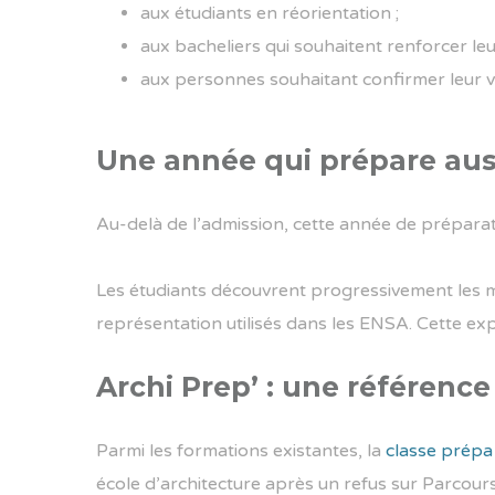
aux étudiants en réorientation ;
aux bacheliers qui souhaitent renforcer leu
aux personnes souhaitant confirmer leur vo
Une année qui prépare auss
Au-delà de l’admission, cette année de prépara
Les étudiants découvrent progressivement les mét
représentation utilisés dans les ENSA. Cette expé
Archi Prep’ : une référence
Parmi les formations existantes, la
classe prépa 
école d’architecture après un refus sur Parcour