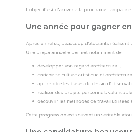
L’objectif est d’arriver à la prochaine campag
Une année pour gagner e
Après un refus, beaucoup d’étudiants réalisent q
Une prépa annuelle permet notamment de :
développer son regard architectural ;
enrichir sa culture artistique et architectura
apprendre les bases du dessin d’observatio
réaliser des projets personnels valorisable
découvrir les méthodes de travail utilisées 
Cette progression est souvent un véritable atout
Une candidature beaucoup