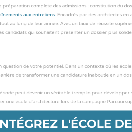
 préparation complète des admissions : constitution du dos
aînements aux entretiens
. Encadrés par des architectes en ac
out au long de leur année. Avec un taux de réussite supéri
s candidats qui souhaitent présenter un dossier plus solide e
question de votre potentiel. Dans un contexte où les écoles
anière de transformer une candidature inaboutie en un doss
période peut devenir un véritable tremplin pour développer
er une école d’architecture lors de la campagne Parcoursup
INTÉGREZ L'ÉCOLE D