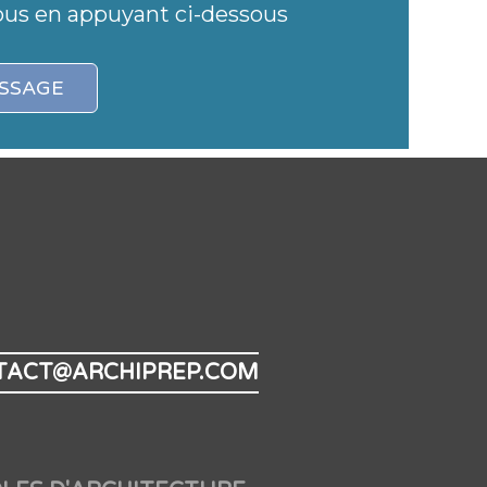
ous en appuyant ci-dessous
SSAGE
TACT@ARCHIPREP.COM