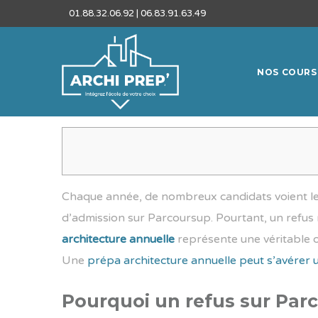
01.88.32.06.92 | 06.83.91.63.49
NOS COURS
Chaque année, de nombreux candidats voient leur
d’admission sur Parcoursup. Pourtant, un refus n
architecture annuelle
représente une véritable 
Une
prépa architecture annuelle peut s’avérer u
Pourquoi un refus sur Parco