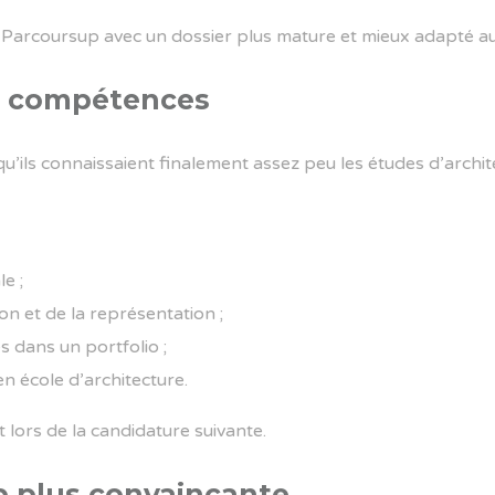
ne Parcoursup avec un dossier plus mature et mieux adapté 
n compétences
u’ils connaissaient finalement assez peu les études d’archit
le ;
n et de la représentation ;
s dans un portfolio ;
en école d’architecture.
 lors de la candidature suivante.
 plus convaincante