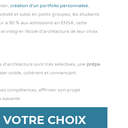
sier,
création d’un portfolio personnalisé
,
tivité et suivis en petits groupes, les étudiants
eur à 90 % aux admissions en ENSA, cette
t intégrer l’école d’architecture de leur choix.
 d’architecture sont très sélectives, une
prépa
ier solide, cohérent et convaincant.
 ses compétences, affirmer son projet
 suivante.
E VOTRE CHOIX