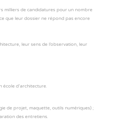
rs milliers de candidatures pour un nombre
rce que leur dossier ne répond pas encore
tecture, leur sens de l’observation, leur
 école d’architecture.
ie de projet, maquette, outils numériques) ;
aration des entretiens.