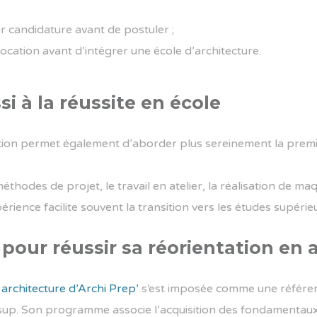
r candidature avant de postuler ;
cation avant d’intégrer une école d’architecture.
i à la réussite en école
tion permet également d’aborder plus sereinement la premi
hodes de projet, le travail en atelier, la réalisation de maq
rience facilite souvent la transition vers les études supérie
 pour réussir sa réorientation en 
architecture d’Archi Prep’
s’est imposée comme une référenc
sup. Son programme associe l’acquisition des fondamentaux de