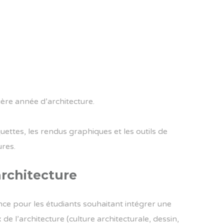
ère année d’architecture.
uettes, les rendus graphiques et les outils de
ures.
architecture
e pour les étudiants souhaitant intégrer une
 l’architecture (culture architecturale, dessin,