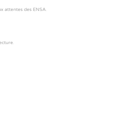
aux attentes des ENSA.
ecture.