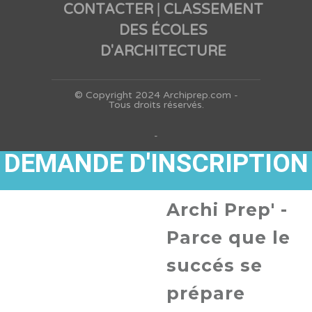
CONTACTER
CLASSEMENT
|
DES ÉCOLES
D'ARCHITECTURE
© Copyright 2024 Archiprep.com -
Tous droits réservés.
-
DEMANDE D'INSCRIPTION
Archi Prep' -
Parce que le
succés se
prépare